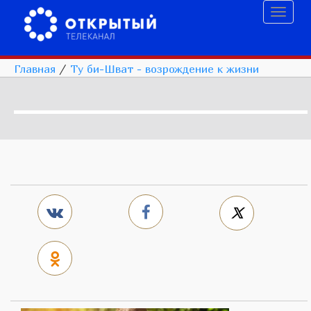
Toggl
naviga
Главная
/
Ту би-Шват - возрождение к жизни