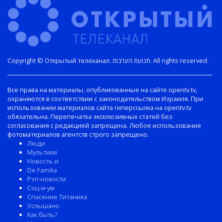
Copyright © Открытый телеканал. תנועת הערבות. All rights reserved.
Все права на материалы, опубликованные на сайте opentv.tv,
охраняются в соответствии с законодательством Израиля. При
использовании материалов сайта гиперссылка на opentv.tv
обязательна. Перепечатка эксклюзивных статей без
согласования с редакцией запрещена. Любое использование
фотоматериалов агентств строго запрещено.
Люди
Мультики
Новость и
De Familia
Рэп-новости
Соц-и-ум
Спасение Титаника
Услышано
Как быть?