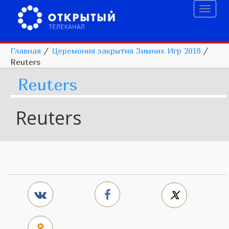
Toggl
naviga
Главная
/
Церемония закрытия Зимних Игр 2018
/
Reuters
Reuters
Reuters