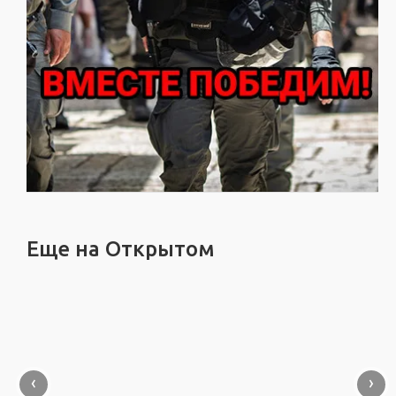
Еще на Открытом
‹
›