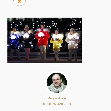
Игорь Дион
03:08, 26 Фев 2018