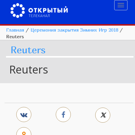
Toggl
naviga
Главная
/
Церемония закрытия Зимних Игр 2018
/
Reuters
Reuters
Reuters