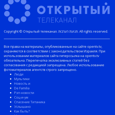
Copyright © Открытый телеканал. תנועת הערבות. All rights reserved.
Все права на материалы, опубликованные на сайте opentv.tv,
охраняются в соответствии с законодательством Израиля. При
использовании материалов сайта гиперссылка на opentv.tv
обязательна. Перепечатка эксклюзивных статей без
согласования с редакцией запрещена. Любое использование
фотоматериалов агентств строго запрещено.
Люди
Мультики
Новость и
De Familia
Рэп-новости
Соц-и-ум
Спасение Титаника
Услышано
Как быть?