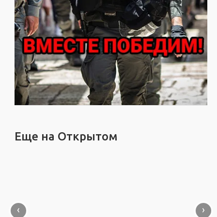
Еще на Открытом
‹
›