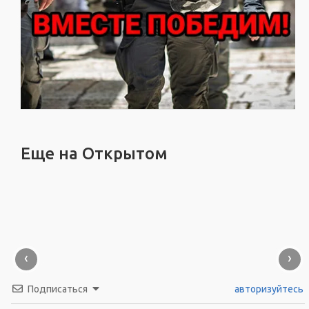
Еще на Открытом
‹
›
Подписаться
авторизуйтесь