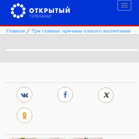
Toggl
naviga
Главная
/
Три главные причины плохого воспитания