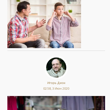
Игорь Дион
02:58, 3 Июн 2020