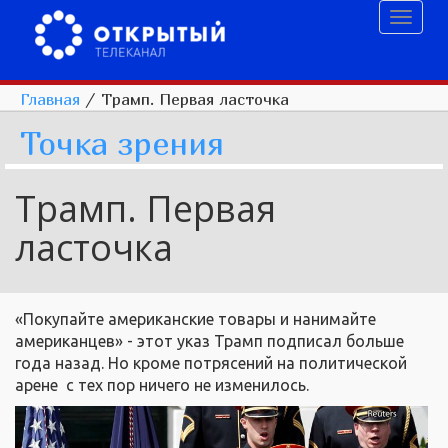
Toggl
naviga
Главная
/
Трамп. Первая ласточка
Точка зрения
Трамп. Первая
ласточка
«Покупайте американские товары и нанимайте
американцев» - этот указ Трамп подписал больше
года назад. Но кроме потрясений на политической
арене с тех пор ничего не изменилось.