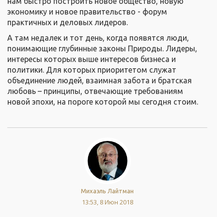
нам быстро построить новое общество, новую
экономику и новое правительство - форум
практичных и деловых лидеров.
А там недалек и тот день, когда появятся люди,
понимающие глубинные законы Природы. Лидеры,
интересы которых выше интересов бизнеса и
политики. Для которых приоритетом служат
объединение людей, взаимная забота и братская
любовь – принципы, отвечающие требованиям
новой эпохи, на пороге которой мы сегодня стоим.
Михаэль Лайтман
13:53, 8 Июн 2018