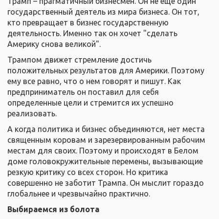
Трамп – прагматичный бизнесмен. Он не еще один
государственный деятель из мира бизнеса. Он тот,
кто превращает в бизнес государственную
деятельность. Именно так он хочет "сделать
Америку снова великой".
Трампом движет стремление достичь
положительных результатов для Америки. Поэтому
ему все равно, что о нем говорят и пишут. Как
предприниматель он поставил для себя
определенные цели и стремится их успешно
реализовать.
А когда политика и бизнес объединяются, нет места
священным коровам и зарезервированным рабочим
местам для своих. Поэтому и происходят в Белом
доме головокружительные перемены, вызывающие
резкую критику со всех сторон. Но критика
совершенно не заботит Трампа. Он мыслит гораздо
глобальнее и чрезвычайно практично.
Выбираемся из болота