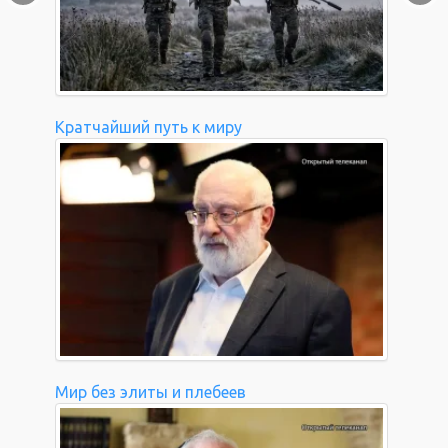
Кратчайший путь к миру
Мир без элиты и плебеев