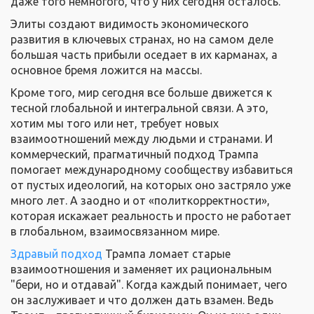
даже того немногого, что у них сегодня осталось.
Элиты создают видимость экономического
развития в ключевых странах, но на самом деле
большая часть прибыли оседает в их карманах, а
основное бремя ложится на массы.
Кроме того, мир сегодня все больше движется к
тесной глобальной и интегральной связи. А это,
хотим мы того или нет, требует новых
взаимоотношений между людьми и странами. И
коммерческий, прагматичный подход Трампа
помогает международному сообществу избавиться
от пустых идеологий, на которых оно застряло уже
много лет. А заодно и от «политкорректности»,
которая искажает реальность и просто не работает
в глобальном, взаимосвязанном мире.
Здравый подход
Трампа ломает старые
взаимоотношения и заменяет их рациональным
"бери, но и отдавай". Когда каждый понимает, чего
он заслуживает и что должен дать взамен. Ведь