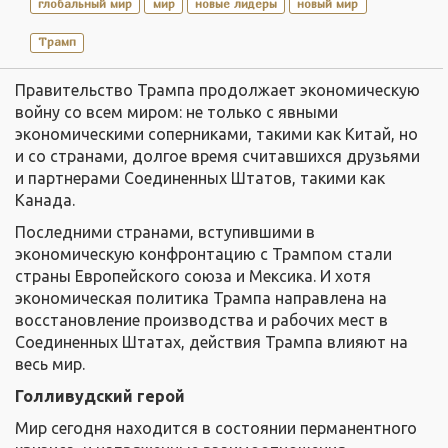
глобальный мир
мир
новые лидеры
новый мир
Трамп
Правительство Трампа продолжает экономическую
войну со всем миром: не только с явными
экономическими соперниками, такими как Китай, но
и со странами, долгое время считавшихся друзьями
и партнерами Соединенных Штатов, такими как
Канада.
Последними странами, вступившими в
экономическую конфронтацию с Трампом стали
страны Европейского союза и Мексика. И хотя
экономическая политика Трампа направлена на
восстановление производства и рабочих мест в
Соединенных Штатах, действия Трампа влияют на
весь мир.
Голливудский герой
Мир сегодня находится в состоянии перманентного