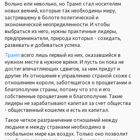
Вольно или невольно, но Трамп стал носителем
новых веяний, которые так необходимы миру,
застрявшему в болоте политической и
экономической неопределенности. И чтобы
выбраться из него, нужны практичные лидеры,
предприниматели, природа которых - созидать,
развивать и добиваться успеха.
Трамп
всего лишь первый из них, оказавшийся в
нужном месте в нужное время. И пусть он пока не
достиг впечатляющих сдвигов, за ним придут и
другие. Их отношение к управлению страной схоже с
отношением короля, заботящегося о процветании и
благополучии страны, потому что это и его
собственные процветание и благополучие. Такие
лидеры не зарабатывают капитал за счет общества
- общественный кошелек и есть их капитал.
Такое четкое разграничение отношений между
людьми и между странами необходимо в
глобальном мире как воздух. Только оно позволит