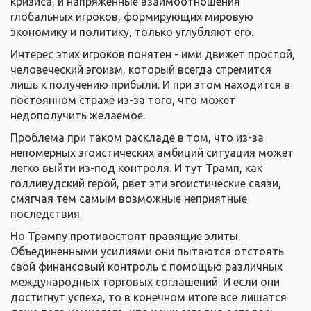
кризиса, и напряженные взаимоотношения
глобальных игроков, формирующих мировую
экономику и политику, только углубляют его.
Интерес этих игроков понятен - ими движет простой,
человеческий эгоизм, который всегда стремится
лишь к получению прибыли. И при этом находится в
постоянном страхе из-за того, что может
недополучить желаемое.
Проблема при таком раскладе в том, что из-за
непомерных эгоистических амбиций ситуация может
легко выйти из-под контроля. И тут Трамп, как
голливудский герой, рвет эти эгоистические связи,
смягчая тем самым возможные неприятные
последствия.
Но Трампу противостоят правящие элиты.
Объединенными усилиями они пытаются отстоять
свой финансовый контроль с помощью различных
международных торговых соглашений. И если они
достигнут успеха, то в конечном итоге все лишатся