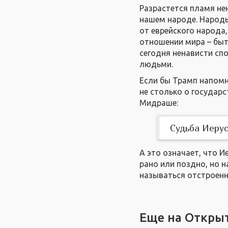
Разрастется пламя нен
нашем народе. Народы
от еврейского народа
отношении мира – быт
сегодня ненависти сп
людьми.
Если бы Трамп напомн
не столько о государс
Мидраше:
Судьба Иерус
А это означает, что 
рано или поздно, но н
называться отстроен
Еще на Откры