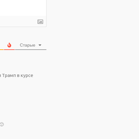
Старые
 Трамп в курсе
🙂