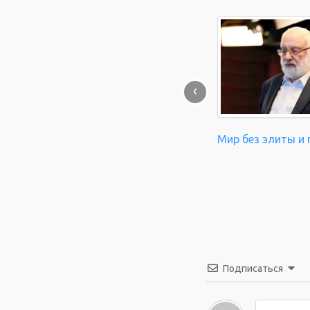
‹
Мир без элиты и 
Подписаться