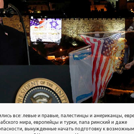
ись все: левые и правые, палестинцы и американцы, евр
абского мира, европейцы и турки, папа римский и даже
опасности, вынужденные начать подготовку к возможны