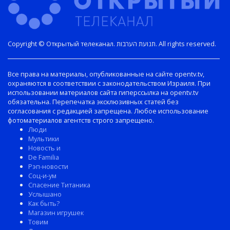
Copyright © Открытый телеканал. תנועת הערבות. All rights reserved.
Все права на материалы, опубликованные на сайте opentv.tv,
охраняются в соответствии с законодательством Израиля. При
использовании материалов сайта гиперссылка на opentv.tv
обязательна. Перепечатка эксклюзивных статей без
согласования с редакцией запрещена. Любое использование
фотоматериалов агентств строго запрещено.
Люди
Мультики
Новость и
De Familia
Рэп-новости
Соц-и-ум
Спасение Титаника
Услышано
Как быть?
Магазин игрушек
Товим