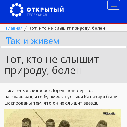
Toggl
naviga
Главная
/
Тот, кто не слышит природу, болен
Так и живем
Тот, кто не слышит
природу, болен
Писатель и философ Лоренс ван дер Пост
рассказывал, что бушмены пустыни Калахари были
шокированы тем, что он не слышит звезды.