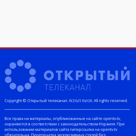
Copyright © Открытый телеканал. תנועת הערבות. All rights reserved.
Все права на материалы, опубликованные на сайте opentv.tv,
охраняются в соответствии с законодательством Израиля. При
использовании материалов сайта гиперссылка на opentv.tv
обязательна. Перепечатка эксклюзивных статей без