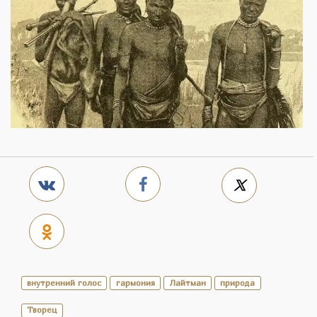
внутренний голос
гармония
Лайтман
природа
Творец