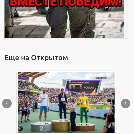
Еще на Открытом
‹
›