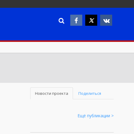
Новости проекта
Поделиться
Ещё публикации >