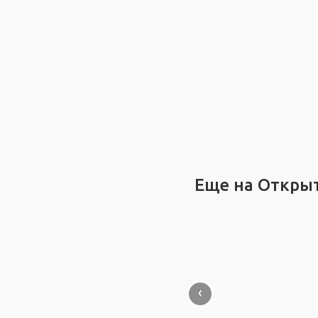
Еще на Откры
‹