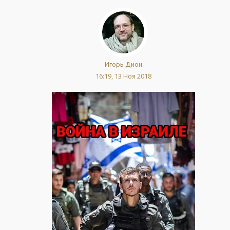
Игорь Дион
16:19, 13 Ноя 2018