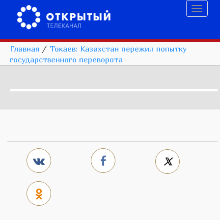
Toggl
naviga
Главная
/
Токаев: Казахстан пережил попытку
государственного переворота