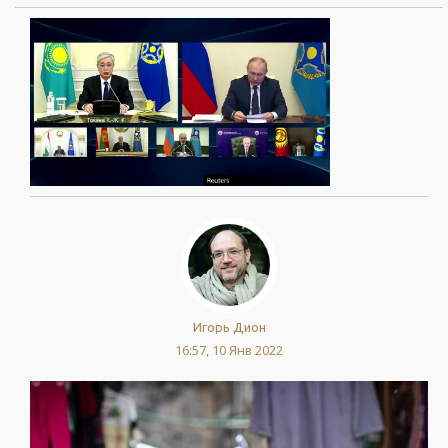
Игорь Дион
16:57, 10 Янв 2022