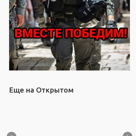
Еще на Открытом
‹
›