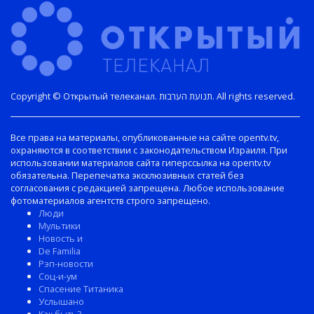
Copyright © Открытый телеканал. תנועת הערבות. All rights reserved.
Все права на материалы, опубликованные на сайте opentv.tv,
охраняются в соответствии с законодательством Израиля. При
использовании материалов сайта гиперссылка на opentv.tv
обязательна. Перепечатка эксклюзивных статей без
согласования с редакцией запрещена. Любое использование
фотоматериалов агентств строго запрещено.
Люди
Мультики
Новость и
De Familia
Рэп-новости
Соц-и-ум
Спасение Титаника
Услышано
Как быть?