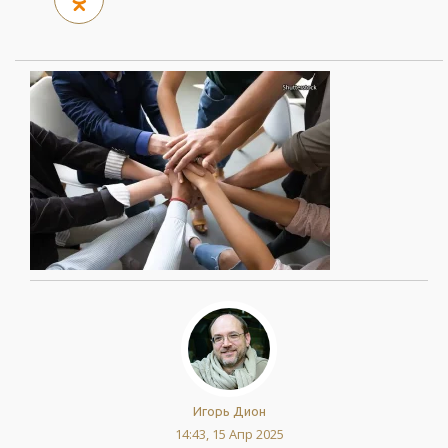
Игорь Дион
14:43, 15 Апр 2025