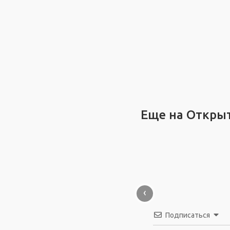
Еще на Откры
‹
Подписаться