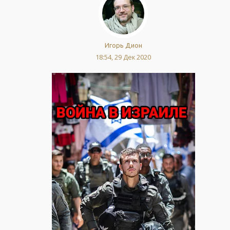
Игорь Дион
18:54, 29 Дек 2020