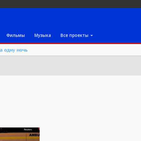
Фильмы
Музыка
Все проекты
а одну ночь