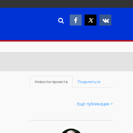
Новости проекта
Поделиться
Ещё публикации >