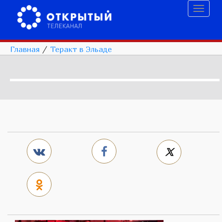
Toggl
naviga
Главная
/
Теракт в Эльаде