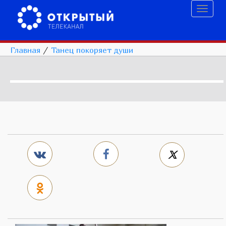
Toggl
naviga
Главная
/
Танец покоряет души