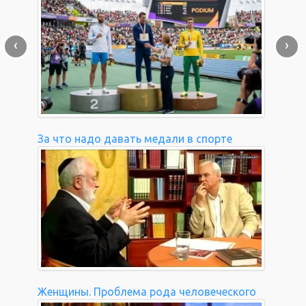
‹
›
За что надо давать медали в спорте
Женщины. Проблема рода человеческого