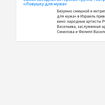
«Ловушку для мужа»
Безумно смешной и интри
для мужа» в Израиль при
кино: народные артисты 
Васильева, заслуженная а
Синилова и Филипп Василь