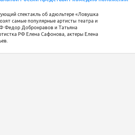
гующий спектакль об адюльтере «Ловушка
возят самые популярные артисты театра и
РФ Федор Добронравов и Татьяна
ртистка РФ Елена Сафонова, актеры Елена
ев.