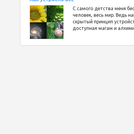
С самого детства меня бе
человек, весь мир. Ведь н
скрытый принцип устройст
доступная магам и алхим