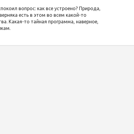
спокоил вопрос: как все устроено? Природа,
аверняка есть в этом во всем какой-то
ва. Какая-то тайная программа, наверное,
икам.