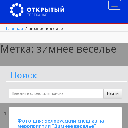
Toggl
naviga
Главная
/
зимнее веселье
Метка:
зимнее веселье
Поиск
Фото дня: Белорусский спецназ на
мероприятии "Зимнее веселье"