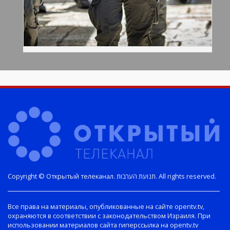
Copyright © Открытый телеканал. תנועת הערבות. All rights reserved.
Все права на материалы, опубликованные на сайте opentv.tv,
охраняются в соответствии с законодательством Израиля. При
использовании материалов сайта гиперссылка на opentv.tv