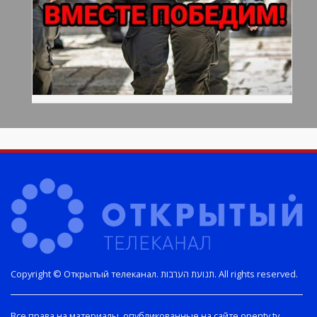
Copyright © Открытый телеканал. תנועת הערבות. All rights reserved.
Все права на материалы, опубликованные на сайте opentv.tv,