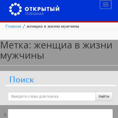
Toggl
naviga
Главная
/
женщиа в жизни мужчины
Метка:
женщиа в жизни
мужчины
Поиск