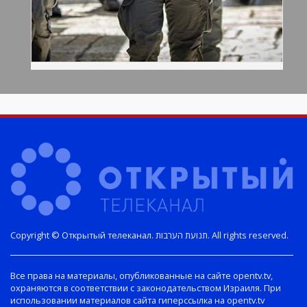
Copyright © Открытый телеканал. תנועת הערבות. All rights reserved.
Все права на материалы, опубликованные на сайте opentv.tv,
охраняются в соответствии с законодательством Израиля. При
использовании материалов сайта гиперссылка на opentv.tv