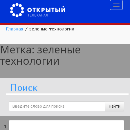
Toggl
naviga
Главная
/
зеленые технологии
Метка:
зеленые
технологии
Поиск