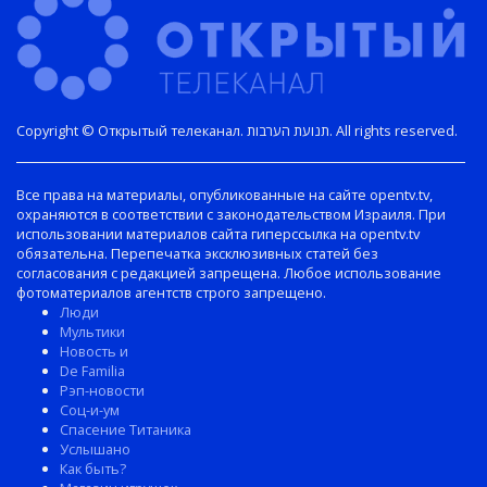
Copyright © Открытый телеканал. תנועת הערבות. All rights reserved.
Все права на материалы, опубликованные на сайте opentv.tv,
охраняются в соответствии с законодательством Израиля. При
использовании материалов сайта гиперссылка на opentv.tv
обязательна. Перепечатка эксклюзивных статей без
согласования с редакцией запрещена. Любое использование
фотоматериалов агентств строго запрещено.
Люди
Мультики
Новость и
De Familia
Рэп-новости
Соц-и-ум
Спасение Титаника
Услышано
Как быть?