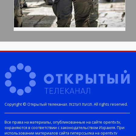
Copyright © Открытый телеканал. תנועת הערבות. All rights reserved.
Все права на материалы, опубликованные на сайте opentv.tv,
охраняются в соответствии с законодательством Израиля. При
использовании материалов сайта гиперссылка на opentv.tv