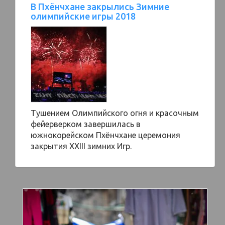
В Пхёнчхане закрылись Зимние
олимпийские игры 2018
Тушением Олимпийского огня и красочным
фейерверком завершилась в
южнокорейском Пхёнчхане церемония
закрытия XXIII зимних Игр.