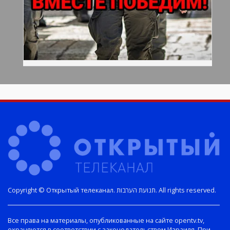
Copyright © Открытый телеканал. תנועת הערבות. All rights reserved.
Все права на материалы, опубликованные на сайте opentv.tv,
охраняются в соответствии с законодательством Израиля. При