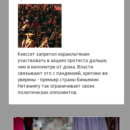
Кнессет запретил израильтянам
участвовать в акциях протеста дальше,
чем в километре от дома. Власти
связывают это с пандемией, критики же
уверены - премьер страны Биньямин
Нетаниягу так ограничивает своих
политических оппонентов.