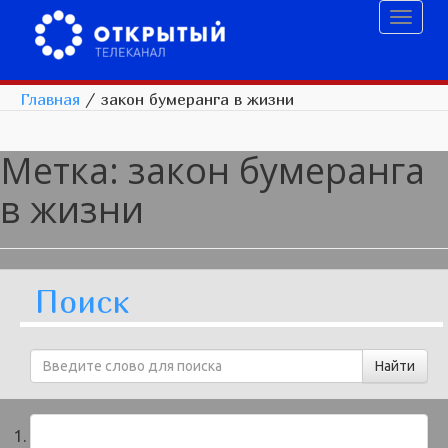
Toggl
naviga
Главная
/
закон бумеранга в жизни
Метка:
закон бумеранга
в жизни
Поиск