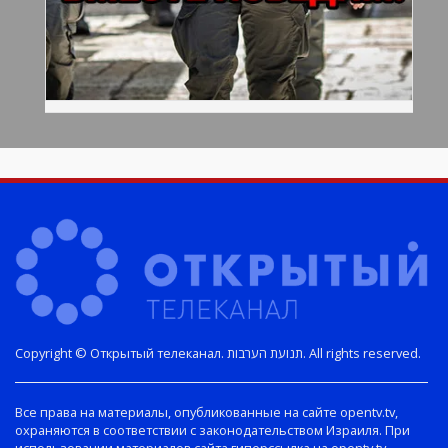
Copyright © Открытый телеканал. תנועת הערבות. All rights reserved.
Все права на материалы, опубликованные на сайте opentv.tv,
охраняются в соответствии с законодательством Израиля. При