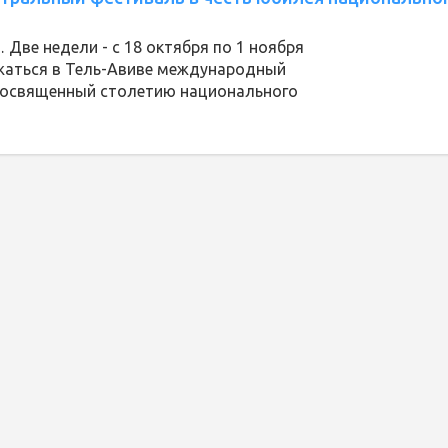
 Две недели - с 18 октября по 1 ноября
лжаться в Тель-Авиве международный
посвященный столетию национального