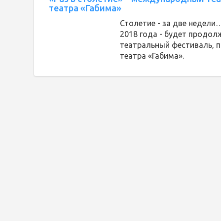
театра «Габима»
Столетие - за две недели…
2018 года - будет продо
театральный фестиваль, 
театра «Габима».