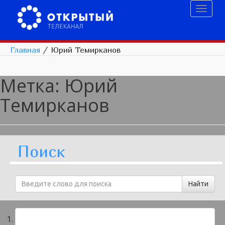
Toggl
naviga
Главная
/
Юрий Темирканов
Метка:
Юрий
Темирканов
Поиск