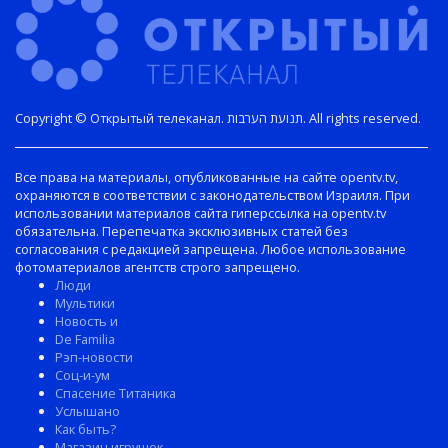
Copyright © Открытый телеканал. תנועת הערבות. All rights reserved.
Все права на материалы, опубликованные на сайте opentv.tv,
охраняются в соответствии с законодательством Израиля. При
использовании материалов сайта гиперссылка на opentv.tv
обязательна. Перепечатка эксклюзивных статей без
согласования с редакцией запрещена. Любое использование
фотоматериалов агентств строго запрещено.
Люди
Мультики
Новость и
De Familia
Рэп-новости
Соц-и-ум
Спасение Титаника
Услышано
Как быть?
Магазин игрушек