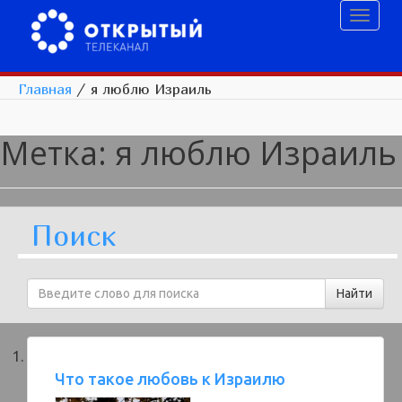
Toggl
naviga
Главная
/
я люблю Израиль
Метка:
я люблю Израиль
Поиск
Что такое любовь к Израилю