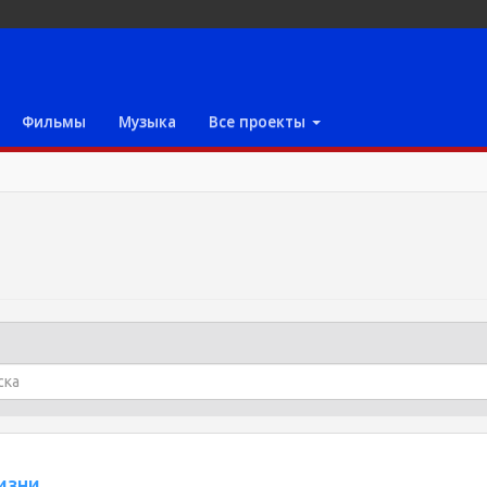
Фильмы
Музыка
Все проекты
изни