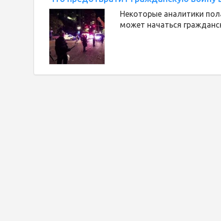
Некоторые аналитики пола
может начаться гражданск