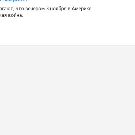
гают, что вечером 3 ноября в Америке
ая война.