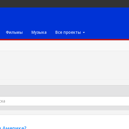
Фильмы
Музыка
Все проекты
в Америке?