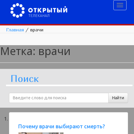
Toggl
naviga
Главная
/
врачи
Метка:
врачи
Поиск
Почему врачи выбирают смерть?