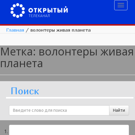
Toggl
naviga
Главная
/
волонтеры живая планета
Метка:
волонтеры живая
планета
Поиск