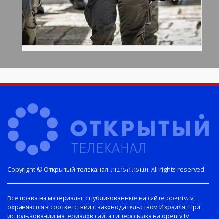
Copyright © Открытый телеканал. תנועת הערבות. All rights reserved.
Все права на материалы, опубликованные на сайте opentv.tv,
охраняются в соответствии с законодательством Израиля. При
использовании материалов сайта гиперссылка на opentv.tv