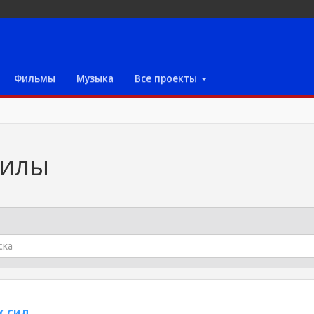
Фильмы
Музыка
Все проекты
силы
 сил