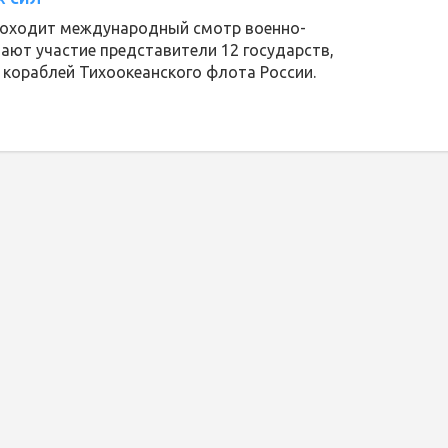
роходит международный смотр военно-
мают участие представители 12 государств,
 кораблей Тихоокеанского флота России.