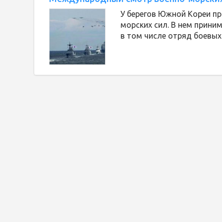
У берегов Южной Кореи п
морских сил. В нем прини
в том числе отряд боевых