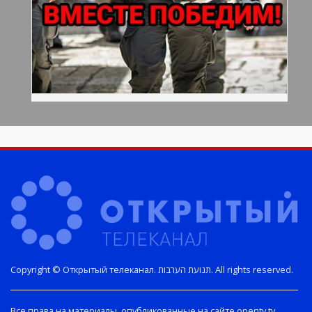
Copyright © Открытый телеканал. תנועת הערבות. All rights reserved.
Все права на материалы, опубликованные на сайте opentv.tv,