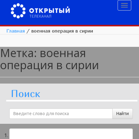
Toggl
naviga
Главная
/
военная операция в сирии
Метка:
военная
операция в сирии
Поиск