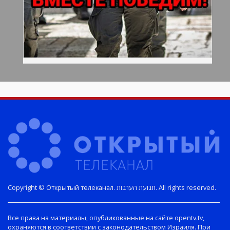
Copyright © Открытый телеканал. תנועת הערבות. All rights reserved.
Все права на материалы, опубликованные на сайте opentv.tv,
охраняются в соответствии с законодательством Израиля. При