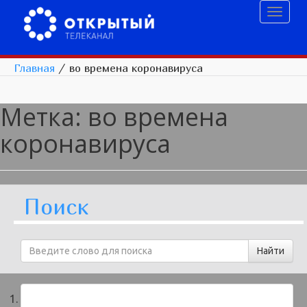
Toggl
naviga
Главная
/
во времена коронавируса
Метка:
во времена
коронавируса
Поиск