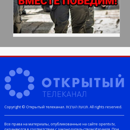
Copyright © Открытый телеканал. תנועת הערבות. All rights reserved.
Все права на материалы, опубликованные на сайте opentv.tv,
охраняются в соответствии с законодательством Израиля. При