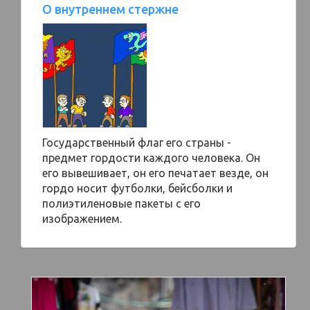
О внутреннем стержне
Государственный флаг его страны -
предмет гордости каждого человека. Он
его вывешивает, он его печатает везде, он
гордо носит футболки, бейсболки и
полиэтиленовые пакеты с его
изображением.