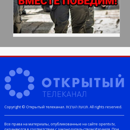
Copyright © Открытый телеканал. תנועת הערבות. All rights reserved.
Все права на материалы, опубликованные на сайте opentv.tv,
охраняются в соответствии с законодательством Израиля. При