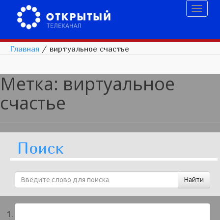
Toggl
naviga
Главная
/
виртуальное счастье
Метка:
виртуальное
счастье
Поиск