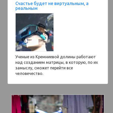
Счастье будет не виртуальным, а
реальным
Ученые из Кремниевой долины работают
над созданием матрицы, в которую, по их
замыслу, сможет перейти все
человечество.