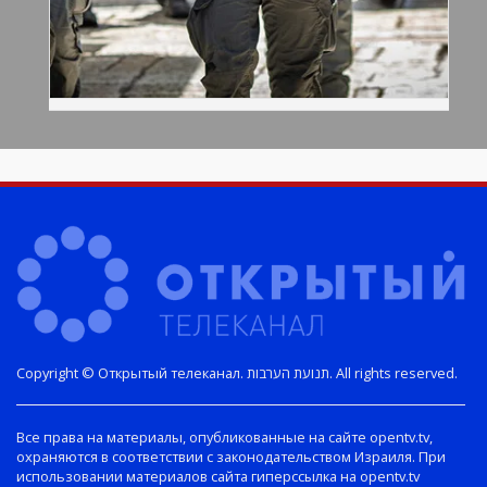
Copyright © Открытый телеканал. תנועת הערבות. All rights reserved.
Все права на материалы, опубликованные на сайте opentv.tv,
охраняются в соответствии с законодательством Израиля. При
использовании материалов сайта гиперссылка на opentv.tv