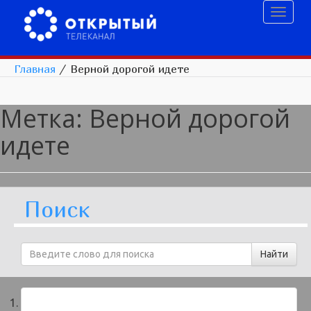
Toggl
naviga
Главная
/
Верной дорогой идете
Метка:
Верной дорогой
идете
Поиск