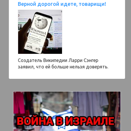
Верной дорогой идете, товарищи!
Создатель Википедии Ларри Сэнгер
заявил, что ей больше нельзя доверять.