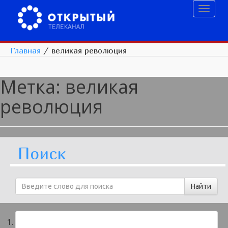
Toggl
naviga
Главная
/
великая революция
Метка:
великая
революция
Поиск