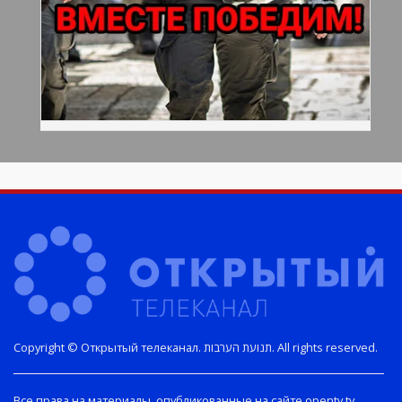
Copyright © Открытый телеканал. תנועת הערבות. All rights reserved.
Все права на материалы, опубликованные на сайте opentv.tv,