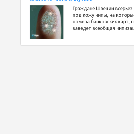
Граждане Швеции всерьез 
под кожу чипы, на которы
номера банковских карт, п
заведет всеобщая чипиза