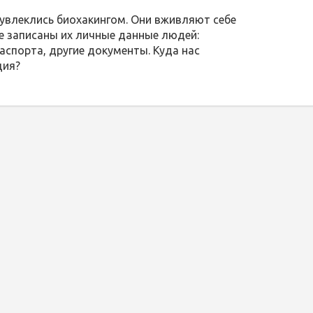
увлеклись биохакингом. Они вживляют себе
е записаны их личные данные людей:
аспорта, другие документы. Куда нас
ция?