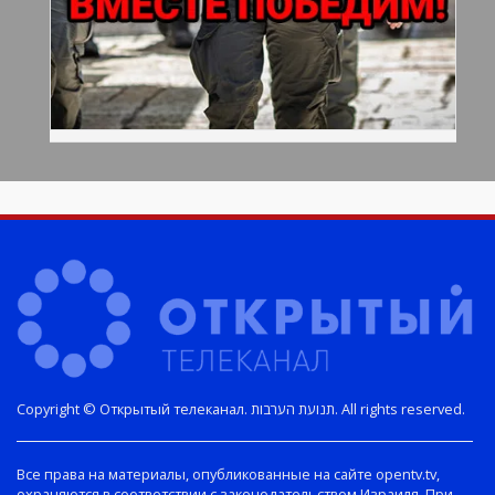
Copyright © Открытый телеканал. תנועת הערבות. All rights reserved.
Все права на материалы, опубликованные на сайте opentv.tv,
охраняются в соответствии с законодательством Израиля. При