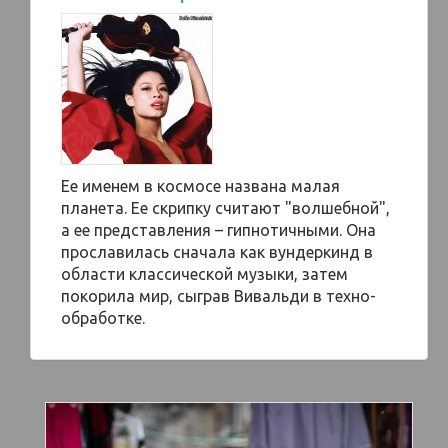
Ее именем в космосе названа малая
планета. Ее скрипку считают "волшебной",
а ее представления – гипнотичными. Она
прославилась сначала как вундеркинд в
области классической музыки, затем
покорила мир, сыграв Вивальди в техно-
обработке.