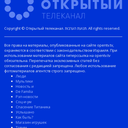
Copyright © Открытый телеканал. תנועת הערבות. All rights reserved.
Все права на материалы, опубликованные на сайте opentv.tv,
охраняются в соответствии с законодательством Израиля. При
использовании материалов сайта гиперссылка на opentv.tv
обязательна. Перепечатка эксклюзивных статей без
согласования с редакцией запрещена. Любое использование
фотоматериалов агентств строго запрещено.
Люди
Мультики
Новость и
De Familia
Рэп-новости
Соц-и-ум
Спасение Титаника
Услышано
Как быть?
Магазин игрушек
Товим