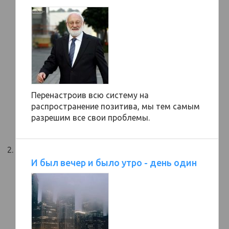
Перенастроив всю систему на
распространение позитива, мы тем самым
разрешим все свои проблемы.
И был вечер и было утро - день один