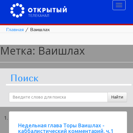
Toggl
naviga
Главная
/
Ваишлах
Метка:
Ваишлах
Поиск
Недельная глава Торы Ваишлах -
каббалистический комментарий, ч.1