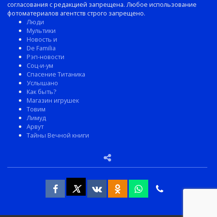
согласования с редакцией запрещена. Любое использование
фотоматериалов агентств строго запрещено.
Люди
Мультики
Новость и
De Familia
Рэп-новости
Соц-и-ум
Спасение Титаника
Услышано
Как быть?
Магазин игрушек
Товим
Лимуд
Арвут
Тайны Вечной книги