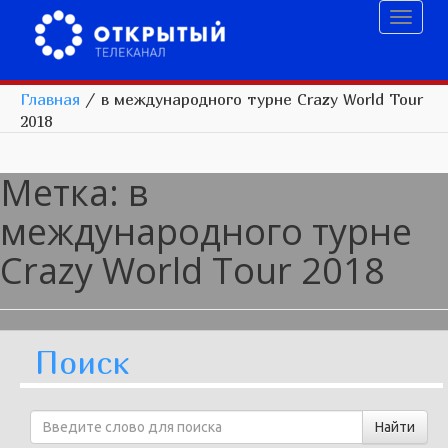
Toggl
naviga
Главная
/
в международного турне Crazy World Tour
2018
Метка:
в
международного турне
Crazy World Tour 2018
Поиск