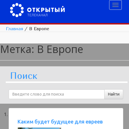
Toggl
naviga
Главная
/
В Европе
Метка:
В Европе
Поиск
Каким будет будущее для евреев