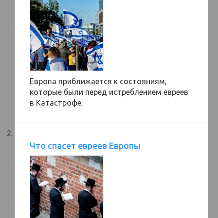
Европа приближается к состояниям,
которые были перед истреблением евреев
в Катастрофе.
Что спасет евреев Европы