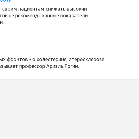
т своим пациентам снижать высокий
 отныне рекомендованные показатели
и.
ых фронтов - о холестерине, атеросклерозе
азывает профессор Ариэль Рогин.