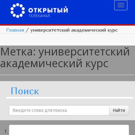
Toggl
naviga
Главная
/
университетский академический курс
Метка:
университетский
академический курс
Поиск