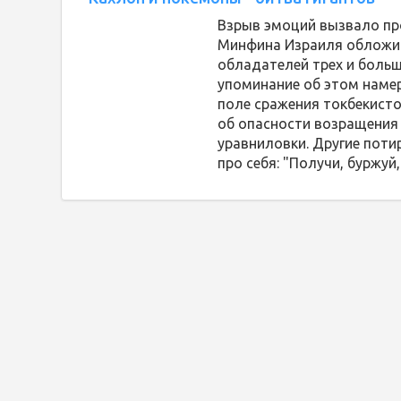
Взрыв эмоций вызвало про
Минфина Израиля обложи
обладателей трех и больш
упоминание об этом наме
поле сражения токбекистов
об опасности возращения
уравниловки. Другие поти
про себя: "Получи, буржуй,